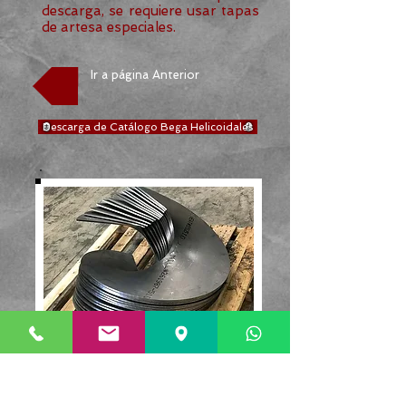
descarga, se requiere usar tapas
de artesa especiales.
Ir a página Anterior
Descarga de Catálogo Bega Helicoidales
¿Buscas Aspas Helicoidales ya
estiradas, para que armes tu
mismo el helicoidal terminado?