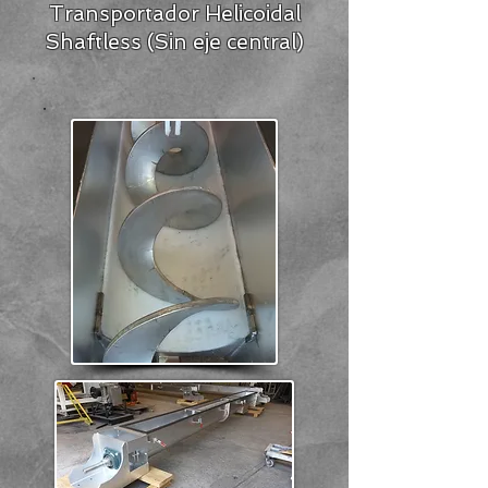
Transportador Helicoidal
Shaftless (Sin eje central)