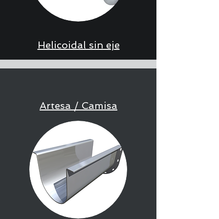
Helicoidal sin eje
Artesa / Camisa