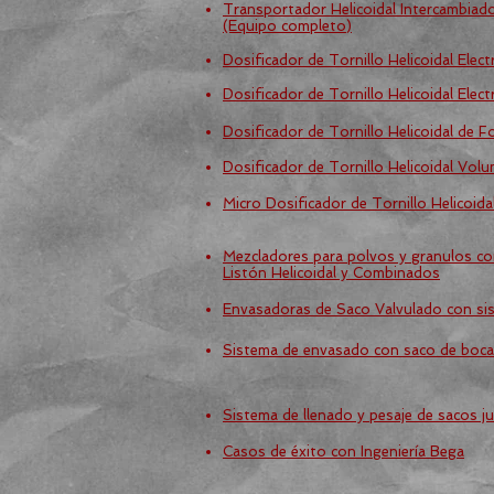
Transportador Helicoidal Intercambiad
(Equipo completo)
Dosificador de Tornillo Helicoidal Elec
Dosificador de Tornillo Helicoidal Elec
Dosificador de Tornillo Helicoidal de 
Dosificador de Tornillo Helicoidal Volu
Micro Dosificador de Tornillo Helicoida
Mezcladores para polvos y granulos co
Listón Helicoidal y Combinados
Envasadoras de Saco Valvulado con sist
Sistema de envasado con saco de boca
Sistema de llenado y pesaje de sacos 
Casos de éxito con Ingeniería Bega