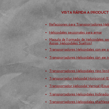
VISTA RÁPIDA A PRODUC
Refacciones para Transportadores Heli
Helicoidales seccionales para armar
Maquila de Formado de Helicoidales sec
Aspas, Helicoidales Sueltos)
Transportadores Helicoidales con eje s
Transportadores Helicoidales con eje t
Transportadores Helicoidales tipo listó
Transportador Helicoidal Horizontal (
Transportador Helicoidal Vertical (Equ
Transportadores Helicoidales Inclinad
Transportadores Helicoidales shaftles