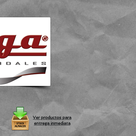
Ver productos para
entrega inmediata