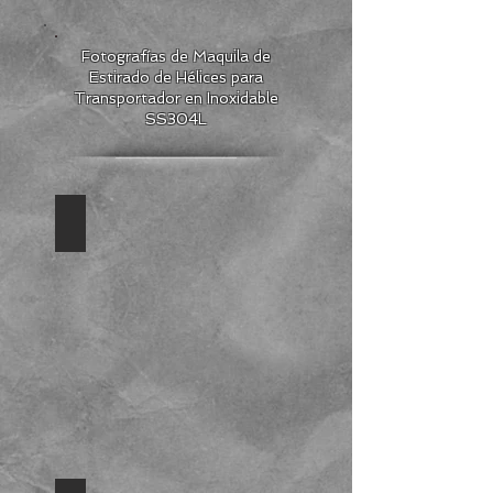
Fotografías de Maquila de
Estirado de Hélices para
Transportador en Inoxidable
SS304L
Espiral Estirada
Helicoidal
SS304L