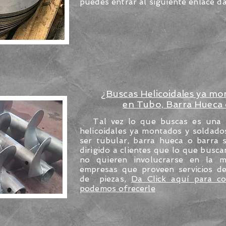
puedes entrar al siguiente enlace 
¿Buscas Helicoidales ya mo
en Tubo, Barra Hueca 
Tal vez lo que buscas es una pi
helicoidales ya montados y soldado
ser tubular, barra hueca o barra s
dirigido a clientes que lo que busc
no quieren involucrarse en la m
empresas que proveen servicios d
de piezas,
Da Click aquí para c
podemos ofrecerle