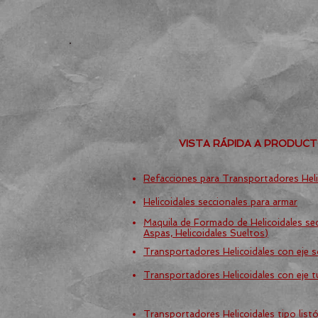
VISTA RÁPIDA A PRODUC
Refacciones para Transportadores Heli
Helicoidales seccionales para armar
Maquila de Formado de Helicoidales sec
Aspas, Helicoidales Sueltos)
Transportadores Helicoidales con eje s
Transportadores Helicoidales con eje t
Transportadores Helicoidales tipo listó