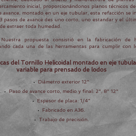
rcamiento inicial, proporcionándonos planos técnicos de
de avance, montado en un eje tubular, esta refacción se i
 3 pasos de avance des uno corto, uno estandar y el últi
n de extraer toda humedad.
Nuestra propuesta consistió en la fabricación de he
ricando cada una de las herramientas para cumplir con
icas del Tornillo Helicoidal montado en eje tubula
variable para prensado de lodos
Diámetro exterior 12"
Paso de avance corto, medio y final: 2", 8" 12"
Espesor de placa: 1/4"
Fabricado en A36.
Trabajo de precisión.