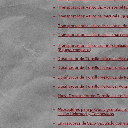
Transportador Helicoidal Horizontal (
Transportador Helicoidal Vertical (Equ
Transportadores Helicoidales Inclinad
Transportadores Helicoidales shaftles
Transportador Helicoidal Intercambiad
(Equipo completo)
Dosificador de Tornillo Helicoidal Elec
Dosificador de Tornillo Helicoidal Elec
Dosificador de Tornillo Helicoidal de 
Dosificador de Tornillo Helicoidal Volu
Micro Dosificador de Tornillo Helicoida
Mezcladores para polvos y granulos co
Listón Helicoidal y Combinados
Envasadoras de Saco Valvulado con sist