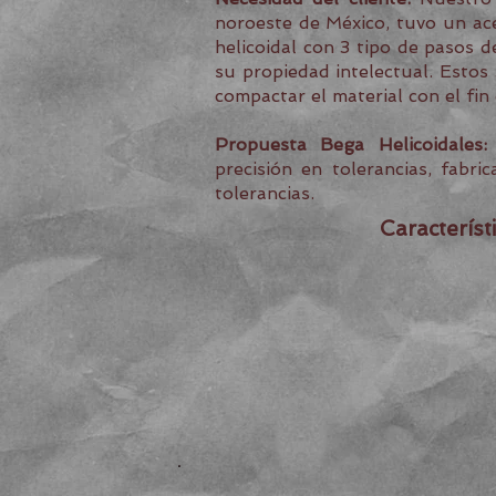
noroeste de México, tuvo un ace
helicoidal con 3 tipo de pasos 
su propiedad intelectual. Estos
compactar el material con el fi
Propuesta Bega Helicoidales:
precisión en tolerancias, fab
tolerancias.
Característ