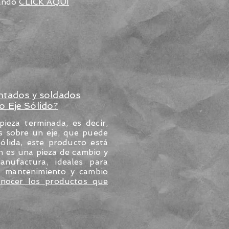
dando
CLICK AQUÍ
ntados y soldados
o Eje Sólido?
eza terminada, es decir,
s sobre un eje, que puede
ólida, este producto está
an es una pieza de cambio y
anufactura, ideales para
e mantenimiento y cambio
onocer los productos que