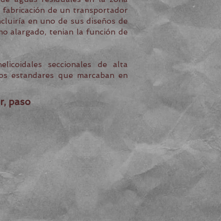
 fabricación de un transportador
ncluiría en uno de sus diseños de
mo alargado, tenian la función de
licoidales seccionales de alta
 los estandares que marcaban en
r, paso