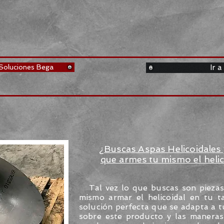
Soluciones Bega
Ir a
¿Buscas Aspas Helicoidales 
que armes tu mismo el heli
Tal vez lo que buscas son piezas 
mismo armar el helicoidal en tu ta
solución perfecta que se adapta a t
sobre este producto y las manera