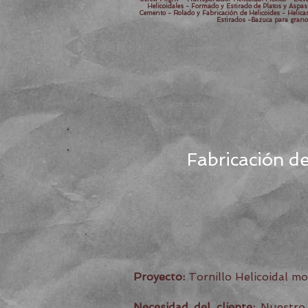
Helicoidales - Formado y Estirado de Platos y Asp
Cemento - Rolado y Fabricación de Helicoides - Helicas 
Estirados -Bazuca para grano
Fabricación de
Proyecto:
Tornillo
Helicoidal mo
Necesidad del cliente:
Nuestro 