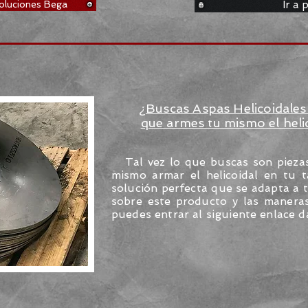
oluciones Bega
Ir a 
¿Buscas Aspas Helicoidales 
que armes tu mismo el heli
Tal vez lo que buscas son piezas 
mismo armar el helicoidal en tu ta
solución perfecta que se adapta a 
sobre este producto y las manera
puedes entrar al siguiente enlace 