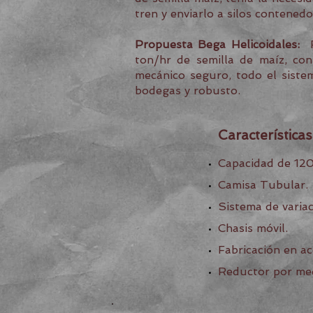
tren y enviarlo a silos contene
Propuesta Bega Helicoidales:
Fa
ton/hr de semilla de maíz, co
mecánico seguro, todo el siste
bodegas y robusto.
Características
Capacidad de 120
Camisa Tubular.
Sistema de variac
Chasis móvil.
Fabricación en ac
Reductor por me