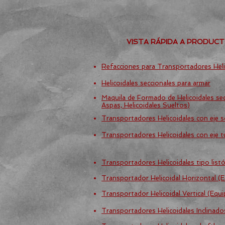
VISTA RÁPIDA A PRODUC
Refacciones para Transportadores Heli
Helicoidales seccionales para armar
Maquila de Formado de Helicoidales sec
Aspas, Helicoidales Sueltos)
Transportadores Helicoidales con eje s
Transportadores Helicoidales con eje t
Transportadores Helicoidales tipo listó
Transportador Helicoidal Horizontal (
Transportador Helicoidal Vertical (Equ
Transportadores Helicoidales Inclinad