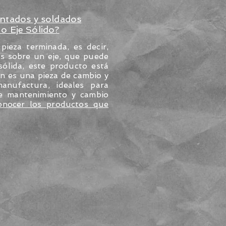
ontados y soldados
o Eje Sólido?
eza terminada, es decir,
os sobre un eje, que puede
sólida, este producto está
an es una pieza de cambio y
anufactura, ideales para
de mantenimiento y cambio
onocer los productos que