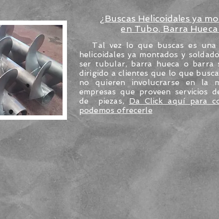
¿Buscas Helicoidales ya m
en Tubo, Barra Hueca 
Tal vez lo que buscas es una pi
helicoidales ya montados y soldad
ser tubular, barra hueca o barra 
dirigido a clientes que lo que busc
no quieren involucrarse en la m
empresas que proveen servicios 
de piezas,
Da Click aquí para c
podemos ofrecerle