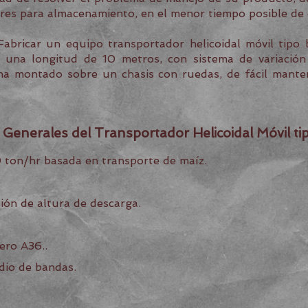
dores para almacenamiento, en el menor tiempo posible de
bricar un equipo transportador helicoidal móvil tipo b
n una longitud de 10 metros, con sistema de variació
ma montado sobre un chasis con ruedas, de fácil manten
Generales del Transportador Helicoidal Móvil ti
 ton/hr basada en transporte de maíz.
ión de altura de descarga.
ero A36..
dio de bandas.