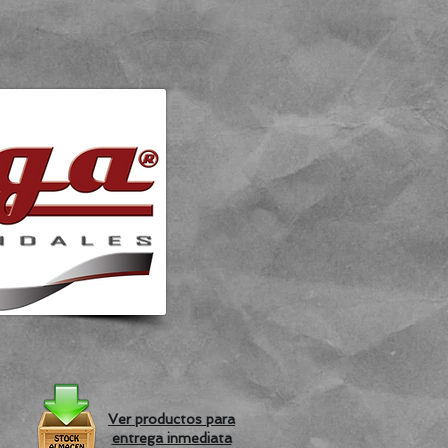
Ver productos para
entrega inmediata